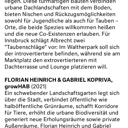
liegen. Diese turmartigen Bauten verbinden
urbane Dachlandschaften mit dem Boden,
bieten Nischen und Rückzugsmöglichkeiten
sowohl für Jugendliche als auch für Tauben –
Orte, die beide Spezies willkommen heißen
und die neue Co-Existenzen erlauben. Für
Innsbruck schlägt Albrecht zwei
"Taubenschläge" vor: Im Waltherpark soll sich
der introvertiertere befinden, während sie am
Marktplatz den extrovertierteren mit
Dachterrasse und Lounge platzieren will.
FLORIAN HEINRICH & GABRIEL KOPRIVA,
growHAB
(2021)
Ein schwebender Landschaftsgarten legt sich
über die Stadt, verbindet öffentliche wie
halböffentliche Grünräume, schafft Korridore
für Tiere, erhöht die urbane Biodiversität und
generiert neue Erholungsräume sowie private
Außenräume. Florian Heinrich und Gabriel