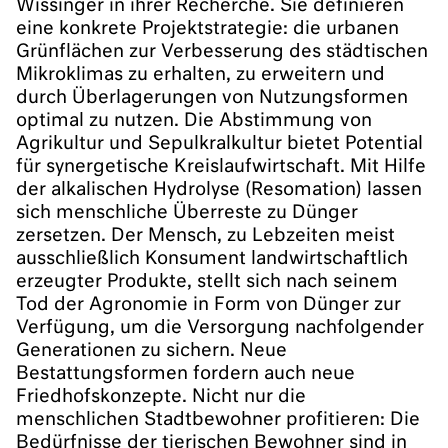
Wissinger in ihrer Recherche. Sie definieren
eine konkrete Projektstrategie: die urbanen
Grünflächen zur Verbesserung des städtischen
Mikroklimas zu erhalten, zu erweitern und
durch Überlagerungen von Nutzungsformen
optimal zu nutzen. Die Abstimmung von
Agrikultur und Sepulkralkultur bietet Potential
für synergetische Kreislaufwirtschaft. Mit Hilfe
der alkalischen Hydrolyse (Resomation) lassen
sich menschliche Überreste zu Dünger
zersetzen. Der Mensch, zu Lebzeiten meist
ausschließlich Konsument landwirtschaftlich
erzeugter Produkte, stellt sich nach seinem
Tod der Agronomie in Form von Dünger zur
Verfügung, um die Versorgung nachfolgender
Generationen zu sichern. Neue
Bestattungsformen fordern auch neue
Friedhofskonzepte. Nicht nur die
menschlichen Stadtbewohner profitieren: Die
Bedürfnisse der tierischen Bewohner sind in