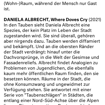
(Wohn-)Raum, während der Mensch nur Gast
ist.
DANIELA ALBRECHT, Where Doves Cry
(2021)
In den Tauben sieht Daniela Albrecht eine
Spezies, der kein Platz im Leben der Stadt
zugestanden wird. Sie sind überall, gehören
aber nirgends dazu. Tauben werden diffamiert
und bekämpft. Und an die obersten Ränder
der Stadt verdrängt: hinauf unter die
Dachvorsprünge, in die Welt der Gesimse und
Fassadenreliefs. Albrecht findet Analogien zu
Problemen von Jugendlichen, die ebenfalls
kaum mehr öffentlichen Raum finden, den sie
besetzen können. Räume in der Stadt, die
ohne Konsumzwang und ungewidmet zur
Verfügung stehen. Sie antwortet mit einer
Serie von "Taubenschlägen" in Städten, die
entlang einer Nord-Süd-Achse über die Alpen