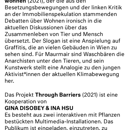
wohnen
(2021), der die aus den
Besetzungsbewegungen und der linken Kritik
an der Immobilienspekulation stammenden
Debatten über Wohnen ironisch in die
aktuellen Diskussionen über das
Zusammenleben von Tier und Mensch
übersetzt. Der Slogan ist eine Anspielung auf
Graffitis, die an vielen Gebäuden in Wien zu
sehen sind. Für Maurmair sind Waschbären die
Anarchisten unter den Tieren, und sein
Kunstwerk stellt eine Analogie zu den jungen
Aktivist*innen der aktuellen Klimabewegung
her.
Das Projekt
Through Barriers
(2021) ist eine
Kooperation von
GINA DISOBEY & INA HSU
Es besteht aus zwei interaktiven mit Pflanzen
bestückten Multimedia-Installationen. Das
Publikum ist eingeladen, einzutreten, zu