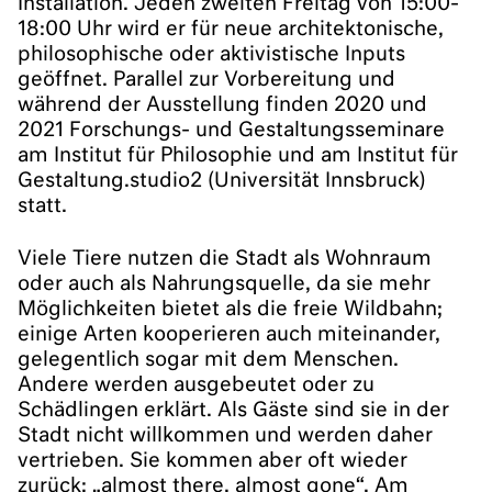
Installation. Jeden zweiten Freitag von 15:00-
18:00 Uhr wird er für neue architektonische,
philosophische oder aktivistische Inputs
geöffnet. Parallel zur Vorbereitung und
während der Ausstellung finden 2020 und
2021 Forschungs- und Gestaltungsseminare
am Institut für Philosophie und am Institut für
Gestaltung.studio2 (Universität Innsbruck)
statt.
Viele Tiere nutzen die Stadt als Wohnraum
oder auch als Nahrungsquelle, da sie mehr
Möglichkeiten bietet als die freie Wildbahn;
einige Arten kooperieren auch miteinander,
gelegentlich sogar mit dem Menschen.
Andere werden ausgebeutet oder zu
Schädlingen erklärt. Als Gäste sind sie in der
Stadt nicht willkommen und werden daher
vertrieben. Sie kommen aber oft wieder
zurück: „almost there, almost gone“. Am