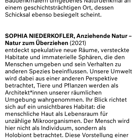
Baudenkmälern umgebenes Naturdenkmal an
einem geschichtsträchtigen Ort, dessen
Schicksal ebenso besiegelt scheint.
SOPHIA NIEDERKOFLER, Anziehende Natur –
Natur zum Überziehen
(2021)
entdeckt spekulative neue Räume, versteckte
Habitate und immaterielle Sphären, die den
Menschen umgeben und sein Verhalten zu
anderen Spezies beeinflussen. Unsere Umwelt
wird dabei aus einer anderen Perspektive
betrachtet, Tiere und Pflanzen werden als
Architekt*innen unserer räumlichen
Umgebung wahrgenommen. Ihr Blick richtet
sich auf ein unsichtbares Habitat: die
menschliche Haut als Lebensraum für
unzählige Mikroorganismen. Der Mensch wird
hier nicht als Individuum, sondern als
Holobiont betrachtet. Diese Vorstellung einer