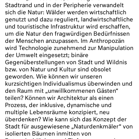
Stadtrand und in der Peripherie verwandelt
sich die Natur: Wälder werden wirtschaftlich
genutzt und dazu reguliert, landwirtschaftliche
und touristische Infrastruktur wird erschaffen,
um die Natur den fragwürdigen Bedürfnissen
der Menschen anzupassen. Im Anthropozän
wird Technologie zunehmend zur Manipulation
der Umwelt eingesetzt; binäre
Gegenüberstellungen von Stadt und Wildnis
bzw. von Natur und Kultur sind obsolet
geworden. Wie können wir unseren
kurzsichtigen Individualismus überwinden und
den Raum mit „unwillkommenen Gästen“
teilen? Können wir Architektur als einen
Prozess, der inklusive, dynamische und
multiple Lebensräume konzipiert, neu
überdenken? Wie kann sich das Konzept der
Stadt für ausgewiesene „Naturdenkmäler“ von
isolierten Bäumen inmitten von