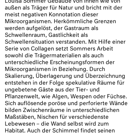
Louisa Sommer Gebäude von innen wie von
außen als Träger für Natur und bricht mit der
meist negativen Konnotation dieser
Mikroorganismen. Herkömmliche Grenzen
werden aufgelöst, der Gastraum als
Schwellenraum, Gastlichkeit als
Schwellensituation verstanden. Mit Hilfe einer
Serie von Collagen setzt Sommers Arbeit
sowohl die Trägermaterialien als auch
unterschiedliche Erscheinungsformen der
Mikroorganismen in Beziehung. Durch
Skalierung, Überlagerung und Überzeichnung
entstehen in der Folge spekulative Räume für
ungebetene Gäste aus der Tier- und
Pflanzenwelt, wie Algen, Wespen oder Füchse.
Sich auflösende poröse und perforierte Wände
bilden Zwischenräume in unterschiedlichen
Maßstäben, Nischen für verschiedenste
Lebewesen – die Wand selbst wird zum
Habitat. Auch der Schimmel findet seinen