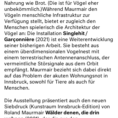
Nahrung wie Brot. (Die ist für Vögel eher
unbekömmlich.)Während Maurmair den
Vögeln menschliche Infrastruktur zur
Verfügung stellt, bietet er zugleich den
Menschen spielerisch die Architektur der
Vögel an: Die Installation
Singlehit /
Garçonnière
(2021) ist eine Weiterentwicklung
seiner bisherigen Arbeit. Sie besteht aus
einem überdimensionalen Vogelnest mit
einem terrestrischen Antennenanschluss, der
vermeintliche Störsignale aus dem Orbit
empfängt. Maurmair bezieht sich dabei direkt
auf das Problem der akuten Wohnungsnot in
Innsbruck, sowohl für Tiere als auch für
Menschen.
Die Ausstellung präsentiert auch den neuen
Siebdruck (Kunstraum Innsbruck-Edition) von
Roland Maurmair
Wälder denen, die drin