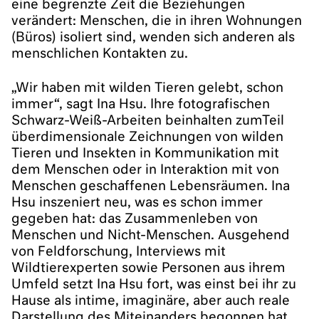
eine begrenzte Zeit die Beziehungen
verändert: Menschen, die in ihren Wohnungen
(Büros) isoliert sind, wenden sich anderen als
menschlichen Kontakten zu.
„Wir haben mit wilden Tieren gelebt, schon
immer“, sagt Ina Hsu. Ihre fotografischen
Schwarz-Weiß-Arbeiten beinhalten zumTeil
überdimensionale Zeichnungen von wilden
Tieren und Insekten in Kommunikation mit
dem Menschen oder in Interaktion mit von
Menschen geschaffenen Lebensräumen. Ina
Hsu inszeniert neu, was es schon immer
gegeben hat: das Zusammenleben von
Menschen und Nicht-Menschen. Ausgehend
von Feldforschung, Interviews mit
Wildtierexperten sowie Personen aus ihrem
Umfeld setzt Ina Hsu fort, was einst bei ihr zu
Hause als intime, imaginäre, aber auch reale
Darstellung des Miteinanders begonnen hat.