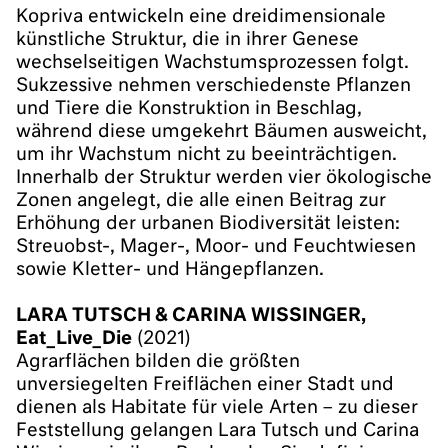
Kopriva entwickeln eine dreidimensionale
künstliche Struktur, die in ihrer Genese
wechselseitigen Wachstumsprozessen folgt.
Sukzessive nehmen verschiedenste Pflanzen
und Tiere die Konstruktion in Beschlag,
während diese umgekehrt Bäumen ausweicht,
um ihr Wachstum nicht zu beeinträchtigen.
Innerhalb der Struktur werden vier ökologische
Zonen angelegt, die alle einen Beitrag zur
Erhöhung der urbanen Biodiversität leisten:
Streuobst-, Mager-, Moor- und Feuchtwiesen
sowie Kletter- und Hängepflanzen.
LARA TUTSCH & CARINA WISSINGER,
Eat_Live_Die
(2021)
Agrarflächen bilden die größten
unversiegelten Freiflächen einer Stadt und
dienen als Habitate für viele Arten – zu dieser
Feststellung gelangen Lara Tutsch und Carina