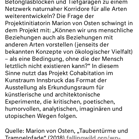
Betonglasblöcken und Tiefgaragen zu einem
Netzwerk naturnaher Korridore für alle Arten
weiterentwickeln? Die Frage der
Projektinitiatorin Marion von Osten schwingt in
dem Projekt mit: „Können wir uns menschliche
Beziehungen auch als Beziehungen mit
anderen Arten vorstellen (jenseits der
bekannten Konzepte von ökologischer Vielfalt)
– als eine Bedingung, ohne die der Mensch
letztlich nicht existieren kann?“ In diesem
Sinne nutzt das Projekt Cohabitation im
Kunstraum Innsbruck das Format der
Ausstellung als Erkundungsraum für
künstlerische und architektonische
Experimente, die kritischen, poetischen,
humorvollen, analytischen, imaginären und
utopischen Wegen folgen.
Quelle: Marion von Osten, „Taubentürme und
Trampelpfade“ (2018)
fallingwild.org/wp-