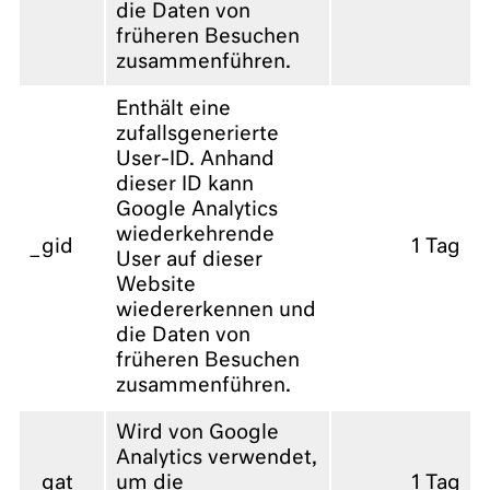
die Daten von
früheren Besuchen
zusammenführen.
Enthält eine
zufallsgenerierte
User-ID. Anhand
dieser ID kann
Google Analytics
wiederkehrende
_gid
1 Tag
User auf dieser
Website
wiedererkennen und
die Daten von
früheren Besuchen
zusammenführen.
Wird von Google
Analytics verwendet,
_gat
um die
1 Tag