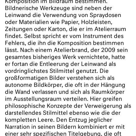
Komposition im Bildraum bestimmen.
Bildnerische Werkzeuge sind neben der
Leinwand die Verwendung von Spraydosen
oder Materialien wie Papier, Holzleisten,
Zeitungen oder Karton, die er im Atelierraum
findet. Selbst spricht er vom Instrument des
Fehlers, die ihn die Komposition bestimmen
lässt. Nach einem Atelierbrand, der 2009 sein
gesamtes bisheriges Werk vernichtete, hatte
er fortan die Entleerung der Leinwand als
vordringlichstes Stilmittel genutzt. Die
großformatigen Bilder verstehen sich als
autonome Bildkörper, die oft in der Hängung
die Wand verlassen und sich als Raumkörper
im Ausstellungsraum verteilen. Hier greifen
philosophische Konzepte der Verweigerung als
darstellendes Stilmittel ebenso wie die der
kompletten Leere. Den Entzug jeglicher
Narration in seinen Bildern kombiniert er mit
einer sehr spezifischen Titelgebung, die oft