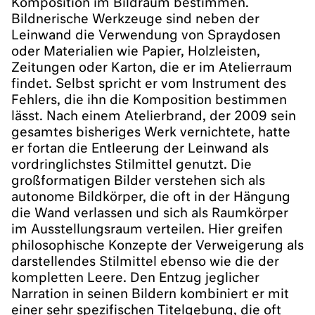
Komposition im Bildraum bestimmen.
Bildnerische Werkzeuge sind neben der
Leinwand die Verwendung von Spraydosen
oder Materialien wie Papier, Holzleisten,
Zeitungen oder Karton, die er im Atelierraum
findet. Selbst spricht er vom Instrument des
Fehlers, die ihn die Komposition bestimmen
lässt. Nach einem Atelierbrand, der 2009 sein
gesamtes bisheriges Werk vernichtete, hatte
er fortan die Entleerung der Leinwand als
vordringlichstes Stilmittel genutzt. Die
großformatigen Bilder verstehen sich als
autonome Bildkörper, die oft in der Hängung
die Wand verlassen und sich als Raumkörper
im Ausstellungsraum verteilen. Hier greifen
philosophische Konzepte der Verweigerung als
darstellendes Stilmittel ebenso wie die der
kompletten Leere. Den Entzug jeglicher
Narration in seinen Bildern kombiniert er mit
einer sehr spezifischen Titelgebung, die oft