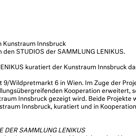
 Kunstraum Innsbruck
t in den STUDIOS der SAMMLUNG LENIKUS.
IKUS kuratiert der Kunstraum Innsbruck das 
/Wildpretmarkt 6 in Wien. Im Zuge der Proje
ellungsübergreifenden Kooperation erweiter
traum Innsbruck gezeigt wird. Beide Projekte 
unstraum Innsbruck, kuratiert und in Koopera
E DER SAMMLUNG LENIKUS