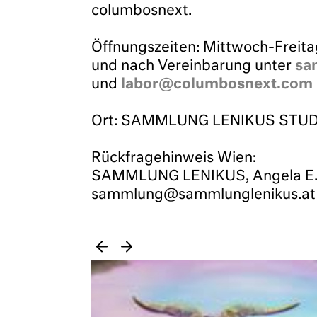
columbosnext.
Öffnungszeiten: Mittwoch-Freita
und nach Vereinbarung unter
sa
und
labor@columbosnext.com
Ort: SAMMLUNG LENIKUS STUDIO
Rückfragehinweis Wien:
SAMMLUNG LENIKUS, Angela E. A
sammlung@sammlunglenikus.at 