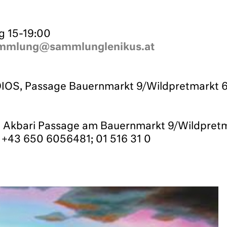
g 15-19:00
mmlung@sammlunglenikus.at
S, Passage Bauernmarkt 9/Wildpretmarkt 6,
kbari Passage am Bauernmarkt 9/Wildpretma
+43 650 6056481; 01 516 31 0