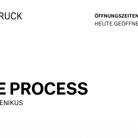
ÖFFNUNGSZEITE
HEUTE GEÖFFN
E PROCESS
ENIKUS