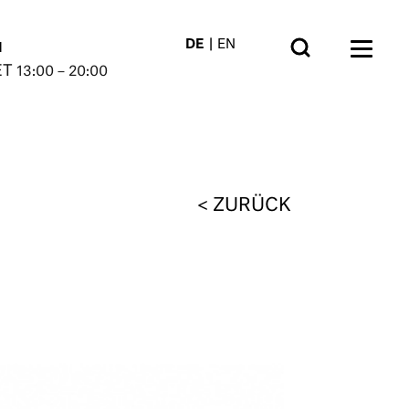
DE
EN
N
ET
13:00 – 20:00
ZURÜCK