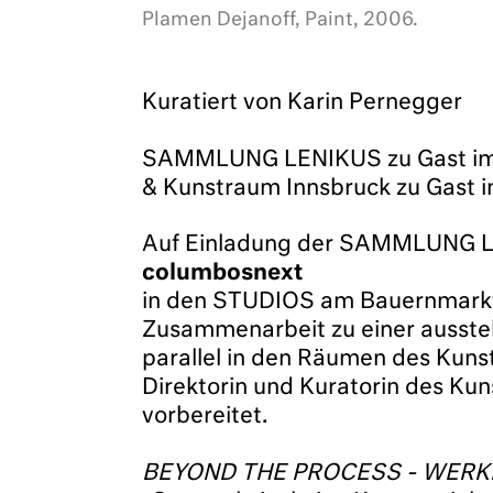
Plamen Dejanoff, Paint, 2006.
Kuratiert von Karin Pernegger
SAMMLUNG LENIKUS zu Gast im
& Kunstraum Innsbruck zu Gas
Auf Einladung der SAMMLUNG LEN
columbosnext
in den STUDIOS am Bauernmarkt 9
Zusammenarbeit zu einer ausst
parallel in den Räumen des Kuns
Direktorin und Kuratorin des K
vorbereitet.
BEYOND THE PROCESS - WERK