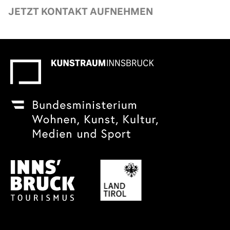
JETZT KONTAKT AUFNEHMEN