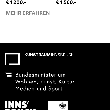
€ 1.200,-
€ 1.500,-
MEHR ERFAHREN