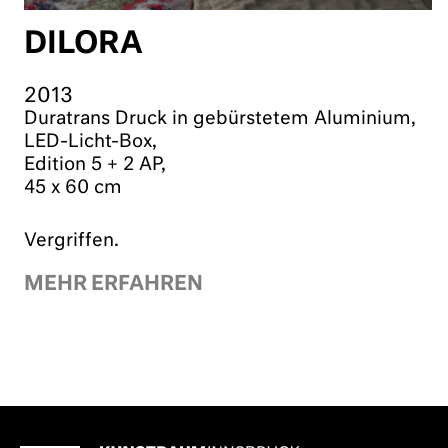
DILORA
2013
Duratrans Druck in gebürstetem Aluminium,
LED-Licht-Box,
Edition 5 + 2 AP,
45 x 60 cm
Vergriffen.
MEHR ERFAHREN