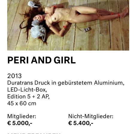
PERI AND GIRL
2013
Duratrans Druck in gebürstetem Aluminium,
LED-Licht-Box,
Edition 5 + 2 AP,
45 x 60 cm
Mitglieder:
Nicht-Mitglieder:
€ 5.000,-
€ 5.400,-