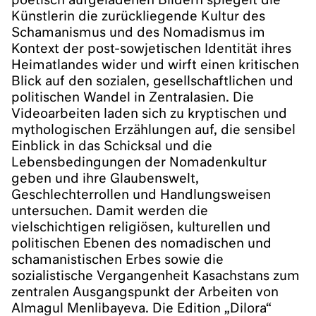
poetisch aufgeladenen Bildern spiegelt die
Künstlerin die zurückliegende Kultur des
Schamanismus und des Nomadismus im
Kontext der post-sowjetischen Identität ihres
Heimatlandes wider und wirft einen kritischen
Blick auf den sozialen, gesellschaftlichen und
politischen Wandel in Zentralasien. Die
Videoarbeiten laden sich zu kryptischen und
mythologischen Erzählungen auf, die sensibel
Einblick in das Schicksal und die
Lebensbedingungen der Nomadenkultur
geben und ihre Glaubenswelt,
Geschlechterrollen und Handlungsweisen
untersuchen. Damit werden die
vielschichtigen religiösen, kulturellen und
politischen Ebenen des nomadischen und
schamanistischen Erbes sowie die
sozialistische Vergangenheit Kasachstans zum
zentralen Ausgangspunkt der Arbeiten von
Almagul Menlibayeva. Die Edition „Dilora“