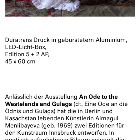
Duratrans Druck in gebürstetem Aluminium,
LED-Licht-Box,
Edition 5 + 2 AP,
45 x 60 cm
Anlässlich der Ausstellung
An Ode to the
Wastelands and Gulags
(dt. Eine Ode an die
Ödnis und Gulags) hat die in Berlin und
Kasachstan lebenden Künstlerin Almagul
Menlibayeva (geb. 1969) zwei Editionen für
den Kunstraum Innsbruck entworfen. In