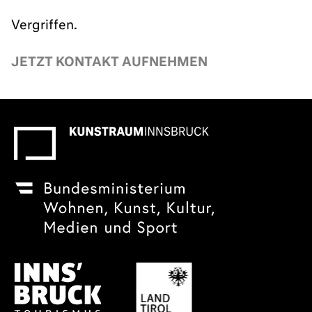
Vergriffen.
JETZT KONTAKT AUFNEHMEN