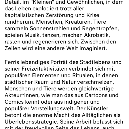
Detail, im "Kleinen" und Gewöhnlichen, in dem
das Leben explodiert trotz aller
kapitalistischen Zerstörung und Krise
rundherum. Menschen, Kreaturen, Tiere
sammeln Sonnenstrahlen und Regentropfen,
spielen Musik, tanzen, machen Akrobatik,
rasten und regenerieren sich. Zwischen den
Zeilen wird eine andere Welt imaginiert.
Ferris lebendiges Porträt des Stadtlebens und
seiner Freizeitaktivitäten verbindet sich mit
populären Elementen und Ritualen, in denen
städtischer Raum und Natur verschmelzen,
Menschen und Tiere werden gleichwertige
Akteur*innen, wie man das aus Cartoons und
Comics kennt oder aus indigener und
populärer Vorstellungswelt. Der Künstler
betont die enorme Macht des Alltäglichen als
Überlebensstrategie. Seine Arbeit befasst sich
mit der freudvollen Seite des Lebens, auch