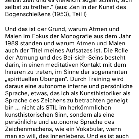
selbst zielt und es vielleicht sogar schafft, sich
selbst zu treffen.“ (aus: Zen in der Kunst des
Bogenschießens (1953), Teil I)
Und das ist der Grund, warum Atmen und
Malen im Fokus der Monografie aus dem Jahr
1989 standen und warum Atmen und Malen
auch der Titel meines Aufsatzes ist. Die Rolle
der Atmung und des Bei-sich-Seins besteht
darin, in einen meditativen Kontakt mit dem
Inneren zu treten, im Sinne der sogenannten
„spirituellen Übungen“. Durch Training wird
daraus eine autonome interne und persönliche
Sprache, etwas, das ich als Kunsthistoriker als
Sprache des Zeichens zu betrachten geneigt
bin … nicht als STIL im herkömmlichen
kunsthistorischen Sinn, sondern als eine
persönliche und autonome Sprache des
Zeichenmachens, wie ein Vokabular, wenn
man so will, des Innenlebens. Und es ist auch