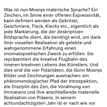
Was ist nun Mosnys malerische Sprache? Ein
Zeichen, im Sinne einer offenen Expressivität,
kann definiert werden als Gekritzel,
Geschmiere, Fleck, Klecks etc., eigentlich als
jede Markierung, die der deskriptiven
Bildsprache dient, die benötigt wird, um dank
ihrer visuellen Realisation als gelebte und
wahrgenommene Erfahrung einen
onomatopoetischen Zweck zu erfüllen. Sie
repräsentiert die kreative Flugbahn des
inneren kreativen Lebens des Künstlers. Und
dies sind die vier Polaritäten, die Gonn Mosnys
Bilder und Zeichnungen ausmachen: ein
phänomenologischer Pfad der Introspektion,
die Disziplin des Zen, die Vorahnung von
Immanenz und ihre anschließende materielle
Realisation von Präsenz. In seinem
achtundachtzigsten Jahr ist er nach wie vor