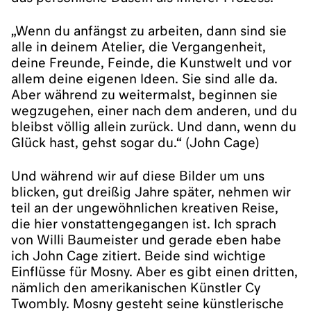
„Wenn du anfängst zu arbeiten, dann sind sie
alle in deinem Atelier, die Vergangenheit,
deine Freunde, Feinde, die Kunstwelt und vor
allem deine eigenen Ideen. Sie sind alle da.
Aber während zu weitermalst, beginnen sie
wegzugehen, einer nach dem anderen, und du
bleibst völlig allein zurück. Und dann, wenn du
Glück hast, gehst sogar du.“ (John Cage)
Und während wir auf diese Bilder um uns
blicken, gut dreißig Jahre später, nehmen wir
teil an der ungewöhnlichen kreativen Reise,
die hier vonstattengegangen ist. Ich sprach
von Willi Baumeister und gerade eben habe
ich John Cage zitiert. Beide sind wichtige
Einflüsse für Mosny. Aber es gibt einen dritten,
nämlich den amerikanischen Künstler Cy
Twombly. Mosny gesteht seine künstlerische