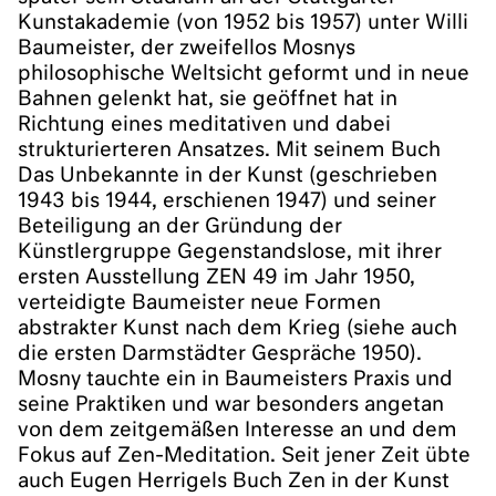
Kunstakademie (von 1952 bis 1957) unter Willi
Baumeister, der zweifellos Mosnys
philosophische Weltsicht geformt und in neue
Bahnen gelenkt hat, sie geöffnet hat in
Richtung eines meditativen und dabei
strukturierteren Ansatzes. Mit seinem Buch
Das Unbekannte in der Kunst (geschrieben
1943 bis 1944, erschienen 1947) und seiner
Beteiligung an der Gründung der
Künstlergruppe Gegenstandslose, mit ihrer
ersten Ausstellung ZEN 49 im Jahr 1950,
verteidigte Baumeister neue Formen
abstrakter Kunst nach dem Krieg (siehe auch
die ersten Darmstädter Gespräche 1950).
Mosny tauchte ein in Baumeisters Praxis und
seine Praktiken und war besonders angetan
von dem zeitgemäßen Interesse an und dem
Fokus auf Zen-Meditation. Seit jener Zeit übte
auch Eugen Herrigels Buch Zen in der Kunst