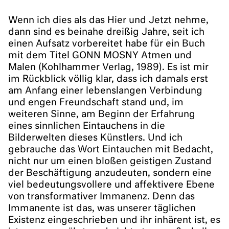
Wenn ich dies als das Hier und Jetzt nehme,
dann sind es beinahe dreißig Jahre, seit ich
einen Aufsatz vorbereitet habe für ein Buch
mit dem Titel GONN MOSNY Atmen und
Malen (Kohlhammer Verlag, 1989). Es ist mir
im Rückblick völlig klar, dass ich damals erst
am Anfang einer lebenslangen Verbindung
und engen Freundschaft stand und, im
weiteren Sinne, am Beginn der Erfahrung
eines sinnlichen Eintauchens in die
Bilderwelten dieses Künstlers. Und ich
gebrauche das Wort Eintauchen mit Bedacht,
nicht nur um einen bloßen geistigen Zustand
der Beschäftigung anzudeuten, sondern eine
viel bedeutungsvollere und affektivere Ebene
von transformativer Immanenz. Denn das
Immanente ist das, was unserer täglichen
Existenz eingeschrieben und ihr inhärent ist, es