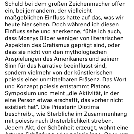
Schuld bei dem großen Zeichenmacher offen
ein, bei jemandem, der vielleicht
maßgeblichen Einfluss hatte auf das, was wir
heute hier sehen. Doch während ich diesen
Einfluss sehe und anerkenne, fühle ich auch,
dass Mosnys Bilder weniger von literarischen
Aspekten des Grafismus geprägt sind, oder
dass sie nicht von den mythologischen
Anspielungen des Amerikaners und seinem
Sinn für das Narrative beeinflusst sind,
sondern vielmehr von der künstlerischen
poiesis einer unmittelbaren Präsenz. Das Wort
und Konzept poiesis entstammt Platons
Symposium und meint „die Aktivität, in der
eine Person etwas erschafft, das vorher nicht
existiert hat“. Die Priesterin Diotima
beschreibt, wie Sterbliche im Zusammenhang
mit poiesis nach Unsterblichkeit streben.
Jedem Akt, der Schönheit erzeugt, wohnt eine