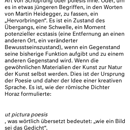
Art von Schöpfung oder poiesis inne. Oder, um
es in etwas jüngeren Begriffen, in den Worten
von Martin Heidegger, zu fassen, ein
„Hervorbringen“. Es ist ein Zustand des
Übergangs, eine Schwelle, ein Moment
potenzieller ecstasis (eine Entfernung an einen
anderen Ort, ein veränderter
Bewusstseinszustand), wenn ein Gegenstand
seine bisherige Funktion aufgibt und zu einem
anderen Gegenstand wird. Wenn die
gewöhnlichen Materialien der Kunst zur Natur
der Kunst selbst werden. Dies ist der Ursprung
der Poesie und daher der Idee einer kreativen
Sprache. Es ist, wie der römische Dichter
Horaz formulierte:
ut pictura poesis
, was wörtlich übersetzt bedeutet: „wie ein Bild
sei das Gedicht“.