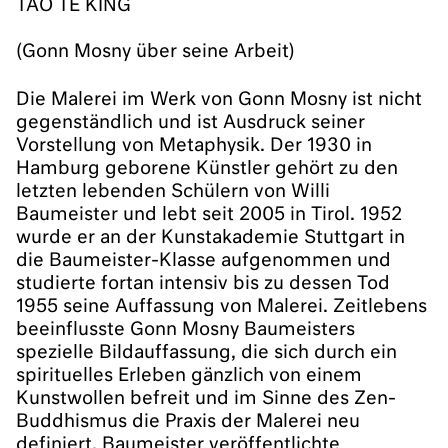
TAO TË KING
(Gonn Mosny über seine Arbeit)
Die Malerei im Werk von Gonn Mosny ist nicht
gegenständlich und ist Ausdruck seiner
Vorstellung von Metaphysik. Der 1930 in
Hamburg geborene Künstler gehört zu den
letzten lebenden Schülern von Willi
Baumeister und lebt seit 2005 in Tirol. 1952
wurde er an der Kunstakademie Stuttgart in
die Baumeister-Klasse aufgenommen und
studierte fortan intensiv bis zu dessen Tod
1955 seine Auffassung von Malerei. Zeitlebens
beeinflusste Gonn Mosny Baumeisters
spezielle Bildauffassung, die sich durch ein
spirituelles Erleben gänzlich von einem
Kunstwollen befreit und im Sinne des Zen-
Buddhismus die Praxis der Malerei neu
definiert. Baumeister veröffentlichte