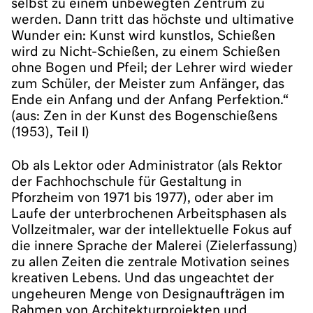
selbst zu einem unbewegten Zentrum zu
werden. Dann tritt das höchste und ultimative
Wunder ein: Kunst wird kunstlos, Schießen
wird zu Nicht-Schießen, zu einem Schießen
ohne Bogen und Pfeil; der Lehrer wird wieder
zum Schüler, der Meister zum Anfänger, das
Ende ein Anfang und der Anfang Perfektion.“
(aus: Zen in der Kunst des Bogenschießens
(1953), Teil I)
Ob als Lektor oder Administrator (als Rektor
der Fachhochschule für Gestaltung in
Pforzheim von 1971 bis 1977), oder aber im
Laufe der unterbrochenen Arbeitsphasen als
Vollzeitmaler, war der intellektuelle Fokus auf
die innere Sprache der Malerei (Zielerfassung)
zu allen Zeiten die zentrale Motivation seines
kreativen Lebens. Und das ungeachtet der
ungeheuren Menge von Designaufträgen im
Rahmen von Architekturprojekten und