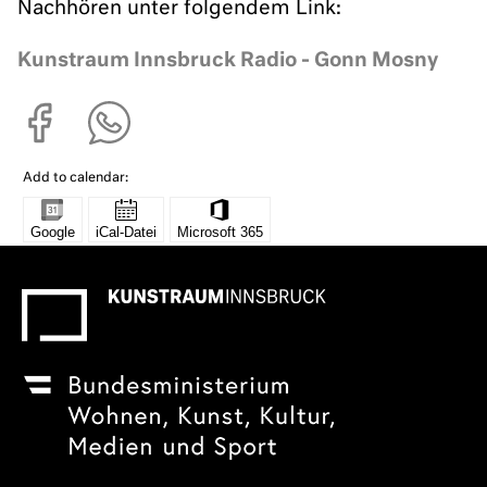
Nachhören unter folgendem Link:
Kunstraum Innsbruck Radio - Gonn Mosny
Add to calendar: