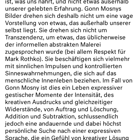
ist, was uns nährt, und nicht etwas außerhalb
unserer gelebten Erfahrung. Gonn Mosnys
Bilder drehen sich deshalb nicht um eine vage
Vorstellung von etwas, das außerhalb unserer
selbst liegt. Sie drehen sich nicht um
Transzendenz, um etwas, das üblicherweise
der informellen abstrakten Malerei
zugesprochen wurde (bei allem Respekt für
Mark Rothko). Sie beschäftigen sich vielmehr
mit sinnlichen Impulsen und kontrollierten
Sinneswahrnehmungen, die sich auf das
menschliche Innenleben beziehen. Im Fall von
Gonn Mosny ist dies ein Leben expressiver
gestischer Momente der Intensität, des
kreativen Ausdrucks und gleichzeitiger
Widerstände, von Auftrag und Löschung,
Addition und Subtraktion, schlussendlich
jedoch eine andauernde und dabei höchst
persönliche Suche nach einer expressiven
Sprache, die ein Gefühl von kreativer Lösung