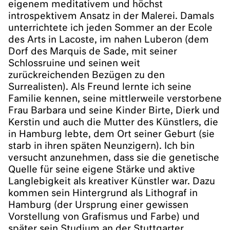
eigenem meditativem und höchst
introspektivem Ansatz in der Malerei. Damals
unterrichtete ich jeden Sommer an der Ecole
des Arts in Lacoste, im nahen Luberon (dem
Dorf des Marquis de Sade, mit seiner
Schlossruine und seinen weit
zurückreichenden Bezügen zu den
Surrealisten). Als Freund lernte ich seine
Familie kennen, seine mittlerweile verstorbene
Frau Barbara und seine Kinder Birte, Dierk und
Kerstin und auch die Mutter des Künstlers, die
in Hamburg lebte, dem Ort seiner Geburt (sie
starb in ihren späten Neunzigern). Ich bin
versucht anzunehmen, dass sie die genetische
Quelle für seine eigene Stärke und aktive
Langlebigkeit als kreativer Künstler war. Dazu
kommen sein Hintergrund als Lithograf in
Hamburg (der Ursprung einer gewissen
Vorstellung von Grafismus und Farbe) und
später sein Studium an der Stuttgarter