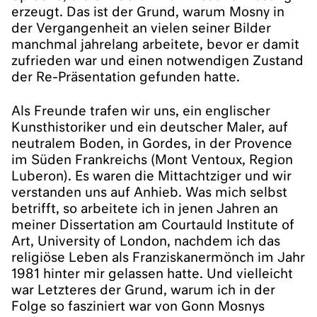
erzeugt. Das ist der Grund, warum Mosny in
der Vergangenheit an vielen seiner Bilder
manchmal jahrelang arbeitete, bevor er damit
zufrieden war und einen notwendigen Zustand
der Re-Präsentation gefunden hatte.
Als Freunde trafen wir uns, ein englischer
Kunsthistoriker und ein deutscher Maler, auf
neutralem Boden, in Gordes, in der Provence
im Süden Frankreichs (Mont Ventoux, Region
Luberon). Es waren die Mittachtziger und wir
verstanden uns auf Anhieb. Was mich selbst
betrifft, so arbeitete ich in jenen Jahren an
meiner Dissertation am Courtauld Institute of
Art, University of London, nachdem ich das
religiöse Leben als Franziskanermönch im Jahr
1981 hinter mir gelassen hatte. Und vielleicht
war Letzteres der Grund, warum ich in der
Folge so fasziniert war von Gonn Mosnys