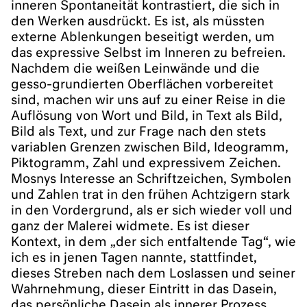
inneren Spontaneität kontrastiert, die sich in
den Werken ausdrückt. Es ist, als müssten
externe Ablenkungen beseitigt werden, um
das expressive Selbst im Inneren zu befreien.
Nachdem die weißen Leinwände und die
gesso-grundierten Oberflächen vorbereitet
sind, machen wir uns auf zu einer Reise in die
Auflösung von Wort und Bild, in Text als Bild,
Bild als Text, und zur Frage nach den stets
variablen Grenzen zwischen Bild, Ideogramm,
Piktogramm, Zahl und expressivem Zeichen.
Mosnys Interesse an Schriftzeichen, Symbolen
und Zahlen trat in den frühen Achtzigern stark
in den Vordergrund, als er sich wieder voll und
ganz der Malerei widmete. Es ist dieser
Kontext, in dem „der sich entfaltende Tag“, wie
ich es in jenen Tagen nannte, stattfindet,
dieses Streben nach dem Loslassen und seiner
Wahrnehmung, dieser Eintritt in das Dasein,
das persönliche Dasein als innerer Prozess.