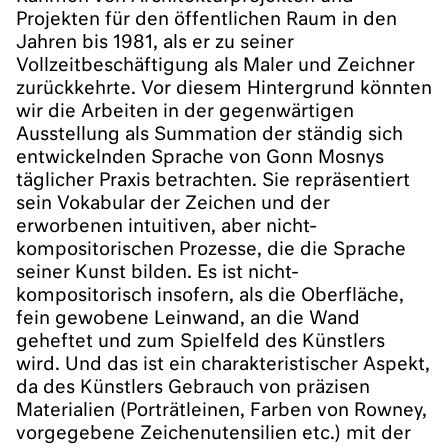
Projekten für den öffentlichen Raum in den
Jahren bis 1981, als er zu seiner
Vollzeitbeschäftigung als Maler und Zeichner
zurückkehrte. Vor diesem Hintergrund könnten
wir die Arbeiten in der gegenwärtigen
Ausstellung als Summation der ständig sich
entwickelnden Sprache von Gonn Mosnys
täglicher Praxis betrachten. Sie repräsentiert
sein Vokabular der Zeichen und der
erworbenen intuitiven, aber nicht-
kompositorischen Prozesse, die die Sprache
seiner Kunst bilden. Es ist nicht-
kompositorisch insofern, als die Oberfläche,
fein gewobene Leinwand, an die Wand
geheftet und zum Spielfeld des Künstlers
wird. Und das ist ein charakteristischer Aspekt,
da des Künstlers Gebrauch von präzisen
Materialien (Porträtleinen, Farben von Rowney,
vorgegebene Zeichenutensilien etc.) mit der