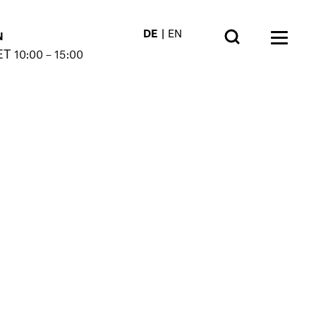
DE
EN
N
ET
10:00 – 15:00