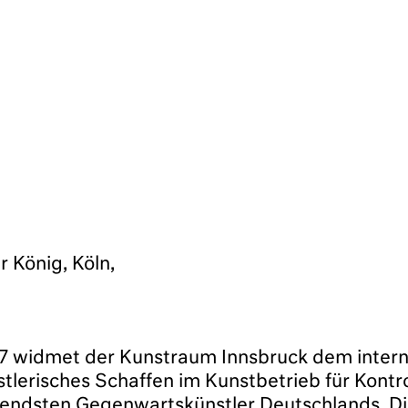
 König, Köln,
07 widmet der Kunstraum Innsbruck dem inter
stlerisches Schaffen im Kunstbetrieb für Kontro
ndsten Gegenwartskünstler Deutschlands. Die