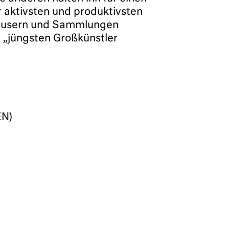
r aktivsten und produktivsten
shäusern und Sammlungen
n „jüngsten Großkünstler
EN)