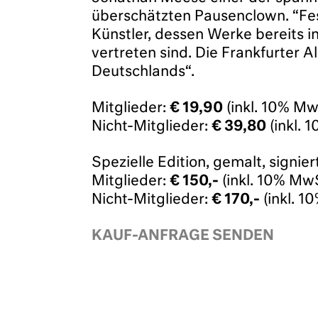
überschätzten Pausenclown. “Fest
Künstler, dessen Werke bereits 
vertreten sind. Die Frankfurter 
Deutschlands“.
Mitglieder:
€ 19,90
(inkl. 10% Mw
Nicht-Mitglieder:
€ 39,80
(inkl. 
Spezielle Edition, gemalt, sign
Mitglieder:
€ 150,-
(inkl. 10% MwS
Nicht-Mitglieder:
€ 170,-
(inkl. 1
KAUF-ANFRAGE SENDEN