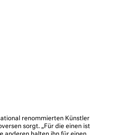
national renommierten Künstler
versen sorgt. „Für die einen ist
 anderen halten ihn für einen