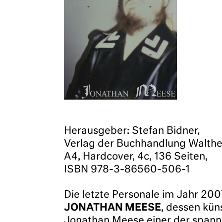
Herausgeber: Stefan Bidner,
Verlag der Buchhandlung Walther
A4, Hardcover, 4c, 136 Seiten,
ISBN 978-3-86560-506-1
Die letzte Personale im Jahr 20
JONATHAN MEESE
, dessen kün
Jonathan Meese einer der spanne