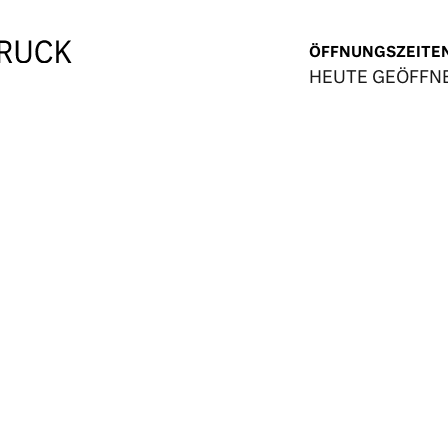
ÖFFNUNGSZEITE
HEUTE GEÖFFN