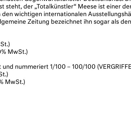
 steht, der „Totalkünstler“ Meese ist einer de
in den wichtigen internationalen Ausstellung
Allgemeine Zeitung bezeichnet ihn sogar als de
St.)
10% MwSt.)
iert und nummeriert 1/100 – 100/100 (VERGRIFF
t.)
0% MwSt.)