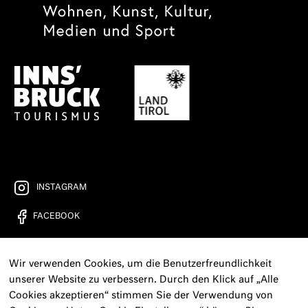
INSTAGRAM
FACEBOOK
YOUTUBE
Wir verwenden Cookies, um die Benutzerfreundlichkeit
FREIRAD RADIO
unserer Website zu verbessern. Durch den Klick auf „Alle
Cookies akzeptieren“ stimmen Sie der Verwendung von
KONTAKT