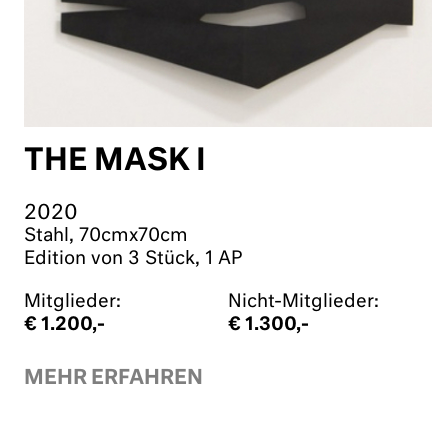
THE MASK I
2020
Stahl, 70cmx70cm
Edition von 3 Stück, 1 AP
Mitglieder:
Nicht-Mitglieder:
€ 1.200,-
€ 1.300,-
MEHR ERFAHREN