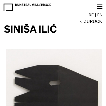
NEWSLETTER
DE
EN
ZURÜCK
SINIŠA ILIĆ