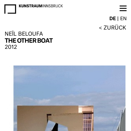
NEWSLETTER
DE
EN
ZURÜCK
NEÏL BELOUFA
THE OTHER BOAT
2012