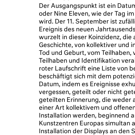
Der Ausgangspunkt ist ein Datum
oder Nine Eleven, wie der Tag i
wird. Der 11. September ist zufä
Ereignis des neuen Jahrtausends 
wurzelt in dieser Koinzidenz, di
Geschichte, von kollektiver und 
Tod und Geburt, vom Teilhaben, v
Teilhaben und Identifikation ve
roter Laufschrift eine Liste von
beschäftigt sich mit dem potenz
Datum, indem es Ereignisse exhum
vergessen, geteilt oder nicht get
geteilten Erinnerung, die weder 
einer Art kollektivem und offene
Installation werden, beginnend 
Kunstzentren Europas simultan au
Installation der Displays an den