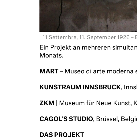
entlich in
11 Settembre, 11. September 1926 – 
Ein Projekt an mehreren simulta
Monats.
MART
– Museo di arte moderna 
KUNSTRAUM INNSBRUCK
, Inn
ZKM
| Museum für Neue Kunst, K
CAGOL’S STUDIO
, Brüssel, Belg
DAS PROJEKT