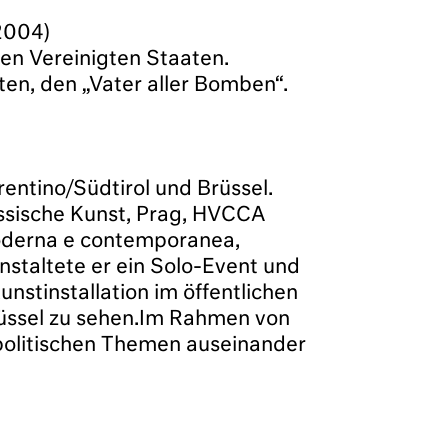
2004)
en Vereinigten Staaten.
ten, den „Vater aller Bomben“.
entino/Südtirol und Brüssel.
össische Kunst, Prag, HVCCA
oderna e contemporanea,
anstaltete er ein Solo-Event und
unstinstallation im öffentlichen
üssel zu sehen.Im Rahmen von
-politischen Themen auseinander