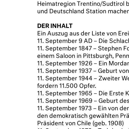
Heimatregion Trentino/Sudtirol b
und Deutschland Station machen
DER INHALT
Ein Auszug aus der Liste von Ere
11. September 9 AD – Die Schlac
11. September 1847 – Stephen Fos
einem Saloon in Pittsburgh, Penn
11. September 1926 – Ein Mordans
11. September 1937 – Geburt von 
11. September 1944 – Zweiter W
fordern 11.500 Opfer.
11. September 1965 – Die Erste K
11. September 1969 – Geburt des 
11. September 1973 – Ein von der
den demokratisch gewählten Präs
Präsident von Chile (geb. 1908)