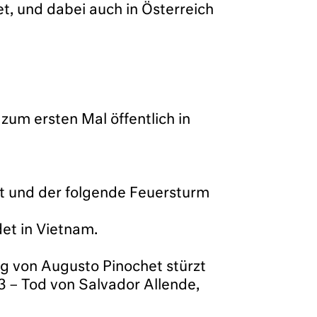
et, und dabei auch in Österreich
zum ersten Mal öffentlich in
t und der folgende Feuersturm
det in Vietnam.
ng von Augusto Pinochet stürzt
 – Tod von Salvador Allende,