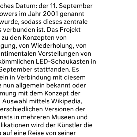
isches Datum: der 11. September
 Towers im Jahr 2001 genannt
 wurde, sodass dieses zentrale
 verbunden ist. Das Projekt
g zu den Konzepten von
eugung, von Wiederholung, von
sentimentalen Vorstellungen von
erkömmlichen LED-Schaukasten in
. September stattfanden. Es
ein in Verbindung mit diesem
ie nun allgemein bekannt oder
stimmung mit dem Konzept der
e Auswahl mittels Wikipedia,
terschiedlichen Versionen der
Monats in mehreren Museen und
ikationen wird der Künstler die
 auf eine Reise von seiner