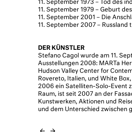
11. September 1973 – Tod des in
11. September 1979 – Geburt des
11. September 2001 – Die Anschl
11. September 2007 – Russland te
DER KÜNSTLER
Stefano Cagol wurde am 11. Septe
Ausstellungen 2008: MARTa Herfo
Hudson Valley Center for Conte
Rovereto, Italien, und White Box,
2006 ein Satelliten-Solo-Event zu
Raum, ist seit 2007 an der Fas
Kunstwerken, Aktionen und Reise
und dem Unterschied zwischen 