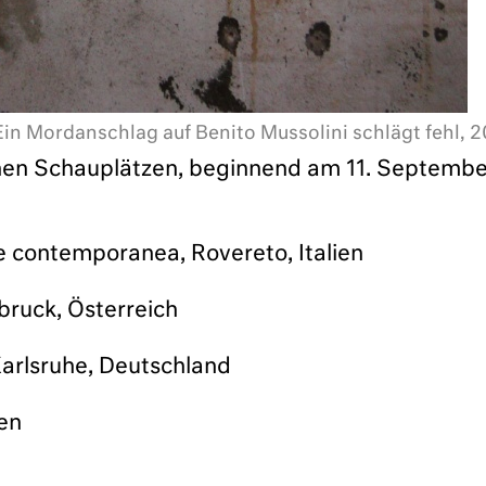
Ein Mordanschlag auf Benito Mussolini schlägt fehl, 
nen Schauplätzen, beginnend am 11. Septembe
e contemporanea, Rovereto, Italien
sbruck, Österreich
arlsruhe, Deutschland
ien