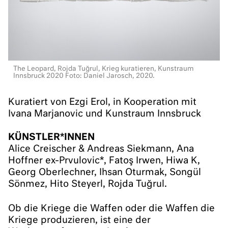
The Leopard, Rojda Tuğrul, Krieg kuratieren, Kunstraum
Innsbruck 2020 Foto: Daniel Jarosch, 2020.
Kuratiert von Ezgi Erol, in Kooperation mit
Ivana Marjanovic und Kunstraum Innsbruck
KÜNSTLER*INNEN
Alice Creischer & Andreas Siekmann, Ana
Hoffner ex-Prvulovic*, Fatoş Irwen, Hiwa K,
Georg Oberlechner, Ihsan Oturmak, Songül
Sönmez, Hito Steyerl, Rojda Tuğrul.
Ob die Kriege die Waffen oder die Waffen die
Kriege produzieren, ist eine der