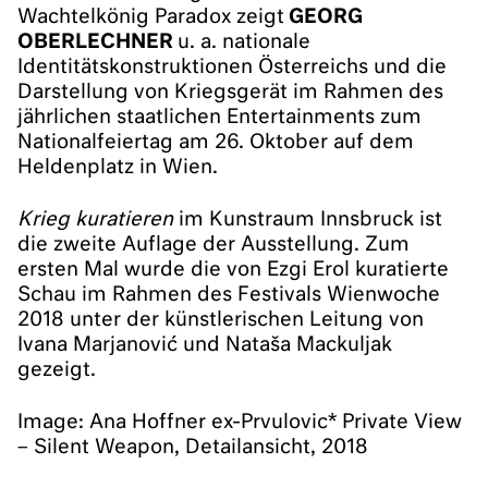
Wachtelkönig Paradox zeigt
GEORG
OBERLECHNER
u. a. nationale
Identitätskonstruktionen Österreichs und die
Darstellung von Kriegsgerät im Rahmen des
jährlichen staatlichen Entertainments zum
Nationalfeiertag am 26. Oktober auf dem
Heldenplatz in Wien.
Krieg kuratieren
im Kunstraum Innsbruck ist
die zweite Auflage der Ausstellung. Zum
ersten Mal wurde die von Ezgi Erol kuratierte
Schau im Rahmen des Festivals Wienwoche
2018 unter der künstlerischen Leitung von
Ivana Marjanović und Nataša Mackuljak
gezeigt.
Image: Ana Hoffner ex-Prvulovic* Private View
– Silent Weapon, Detailansicht, 2018