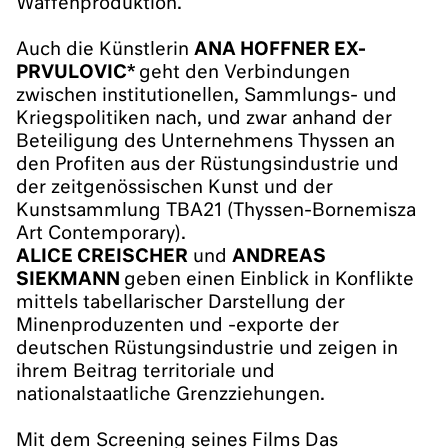
Waffenproduktion.
Auch die Künstlerin
ANA HOFFNER EX-
PRVULOVIC*
geht den Verbindungen
zwischen institutionellen, Sammlungs- und
Kriegspolitiken nach, und zwar anhand der
Beteiligung des Unternehmens Thyssen an
den Profiten aus der Rüstungsindustrie und
der zeitgenössischen Kunst und der
Kunstsammlung TBA21 (Thyssen-Bornemisza
Art Contemporary).
ALICE CREISCHER
und
ANDREAS
SIEKMANN
geben einen Einblick in Konflikte
mittels tabellarischer Darstellung der
Minenproduzenten und -exporte der
deutschen Rüstungsindustrie und zeigen in
ihrem Beitrag territoriale und
nationalstaatliche Grenzziehungen.
Mit dem Screening seines Films Das