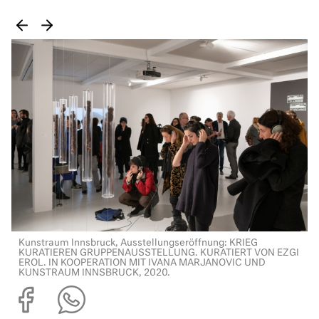
Kunstraum Innsbruck, Ausstellungseröffnung: KRIEG
I
KURATIEREN GRUPPENAUSSTELLUNG. KURATIERT VON EZGI
EROL. IN KOOPERATION MIT IVANA MARJANOVIC UND
KUNSTRAUM INNSBRUCK, 2020.