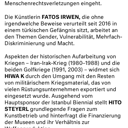
Menschenrechtsverletzungen eingeht.
Die Künstlerin
FATOS IRWEN,
die ohne
irgendwelche Beweise verurteilt seit 2016 in
einem türkischen Gefängnis sitzt, arbeitet an
den Themen Gender, Vulnerabilität, Mehrfach-
Diskriminierung und Macht.
Aspekten der historischen Aufarbeitung von
Kriegen – Iran-Irak-Krieg (1980–1988) und die
beiden Golfkriege (1991, 2003) – widmet sich
HIWA K
durch den Umgang mit den Resten
von militärischem Kriegsmaterial, das von
vielen Rüstungsunternehmen exportiert und
eingesetzt wurde. Ausgehend vom
Hauptsponsor der Istanbul Biennial stellt
HITO
STEYERL
grundlegende Fragen zum
Kunstbetrieb und hinterfragt die Finanzierung
der Museen und ihr Verhältnis zur