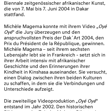
Biennale zeitgenössischer afrikanischer Kunst,
die von 7. Mai bis 7. Juni 2004 in Dakar
stattfand.
Michèle Magema konnte mit ihrem Video „
Oyé
Oyé
“ die Jury überzeugen und den
anspruchvollsten Preis der Dak´Art 2004, den
Prix du Président de la République, gewinnen.
Michèle Magema – seit ihrem sechsten
Lebensjahr lebt sie in Frankreich - setzt sich in
ihrer Arbeit intensiv mit afrikanischer
Geschichte und den Erinnerungen ihrer
Kindheit in Kinshasa auseinander. Sie versucht,
einen Dialog zwischen ihren beiden Kulturen
zu schaffen, in dem sie die Verbindungen und
Unterschiede aufzeigt.
Die zweiteilige Videoproduktion „
Oyé Oyé
“
entstand im Jahr 2002. Den historischen