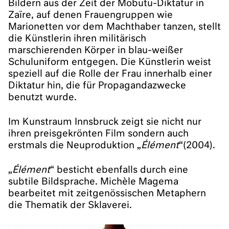
Bildern aus der Zeit der Mobutu-Diktatur in
Zaïre, auf denen Frauengruppen wie
Marionetten vor dem Machthaber tanzen, stellt
die Künstlerin ihren militärisch
marschierenden Körper in blau-weißer
Schuluniform entgegen. Die Künstlerin weist
speziell auf die Rolle der Frau innerhalb einer
Diktatur hin, die für Propagandazwecke
benutzt wurde.
Im Kunstraum Innsbruck zeigt sie nicht nur
ihren preisgekrönten Film sondern auch
erstmals die Neuproduktion „
Élément
“(2004).
„
Élément
“ besticht ebenfalls durch eine
subtile Bildsprache. Michèle Magema
bearbeitet mit zeitgenössischen Metaphern
die Thematik der Sklaverei.