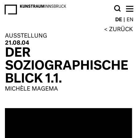
NEWSLETTER
DE
EN
ZURÜCK
AUSSTELLUNG
21.08.04
DER
SOZIOGRAPHISCHE
BLICK 1.1.
MICHÈLE MAGEMA