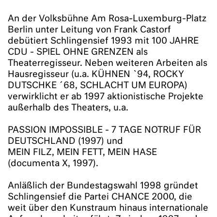
An der Volksbühne Am Rosa-Luxemburg-Platz
Berlin unter Leitung von Frank Castorf
debütiert Schlingensief 1993 mit 100 JAHRE
CDU - SPIEL OHNE GRENZEN als
Theaterregisseur. Neben weiteren Arbeiten als
Hausregisseur (u.a. KÜHNEN `94, ROCKY
DUTSCHKE ´68, SCHLACHT UM EUROPA)
verwirklicht er ab 1997 aktionistische Projekte
außerhalb des Theaters, u.a.
PASSION IMPOSSIBLE - 7 TAGE NOTRUF FÜR
DEUTSCHLAND (1997) und
MEIN FILZ, MEIN FETT, MEIN HASE
(documenta X, 1997).
Anläßlich der Bundestagswahl 1998 gründet
Schlingensief die Partei CHANCE 2000, die
weit über den Kunstraum hinaus internationale