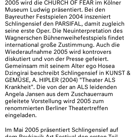
2005 wird die CHURCH OF FEAR im Kölner
Museum Ludwig präsentiert. Bei den
Bayreuther Festspielen 2004 inszeniert
Schlingensief den PARSIFAL, damit zugleich
seine erste Oper. Die Neuinterpretation des
Wagnerschen Bühnenweihefestspiels findet
international große Zustimmung. Auch die
Wiederaufnahme 2005 wird kontrovers
diskutiert und von der Presse gefeiert.
Gemeinsam mit seinem Alter ego Hosea
Dzingirai beschreibt Schlingensief in KUNST &
GEMÜSE, A. HIPLER (2004) "Theater ALS
Krankheit". Die von der an ALS leidenden
Angela Jansen aus dem Zuschauerraum
geleitete Vorstellung wird 2005 zum
renommierten Berliner Theatertreffen
eingeladen.
Im Mai 2005 präsentiert Schlingensief auf