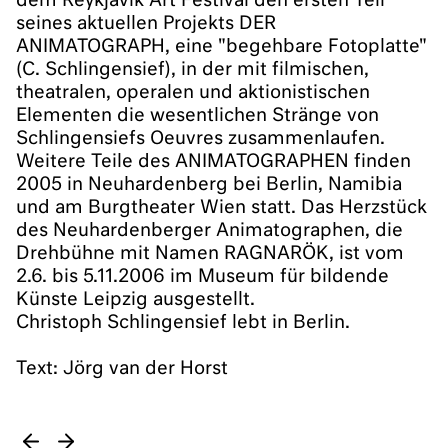
dem Reykjavik Art Festival den ersten Teil
seines aktuellen Projekts DER
ANIMATOGRAPH, eine "begehbare Fotoplatte"
(C. Schlingensief), in der mit filmischen,
theatralen, operalen und aktionistischen
Elementen die wesentlichen Stränge von
Schlingensiefs Oeuvres zusammenlaufen.
Weitere Teile des ANIMATOGRAPHEN finden
2005 in Neuhardenberg bei Berlin, Namibia
und am Burgtheater Wien statt. Das Herzstück
des Neuhardenberger Animatographen, die
Drehbühne mit Namen RAGNARÖK, ist vom
2.6. bis 5.11.2006 im Museum für bildende
Künste Leipzig ausgestellt.
Christoph Schlingensief lebt in Berlin.
Text: Jörg van der Horst