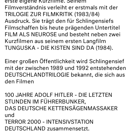
erste eigene Kurzfilme. Seinem
Filmverständnis verleiht er erstmals mit der
TRILOGIE ZUR FILMKRITIK (1983/84)
Ausdruck. Sie trägt den für Schlingensiefs
Filmschaffen bis heute prägenden Untertitel
FILM ALS NEUROSE und besteht neben zwei
Kurzfilmen aus seinem ersten Langfilm
TUNGUSKA - DIE KISTEN SIND DA (1984).
Einer großen Öffentlichkeit wird Schlingensief
mit der zwischen 1989 und 1992 entstehenden
DEUTSCHLANDTRILOGIE bekannt, die sich aus
den Filmen
100 JAHRE ADOLF HITLER - DIE LETZTEN
STUNDEN IM FÜHRERBUNKER,
DAS DEUTSCHE KETTENSÄGENMASSAKER
und
TERROR 2000 - INTENSIVSTATION
DEUTSCHLAND zusammensetzt.