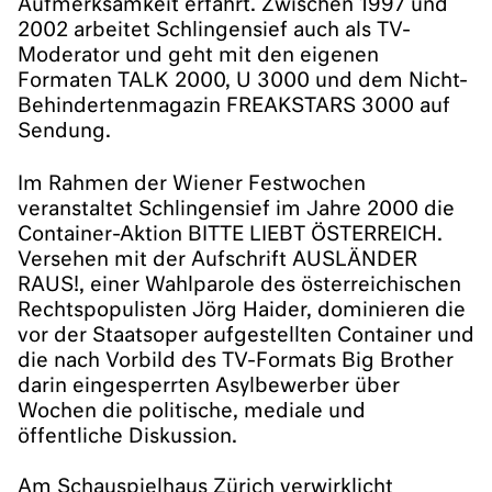
Aufmerksamkeit erfährt. Zwischen 1997 und
2002 arbeitet Schlingensief auch als TV-
Moderator und geht mit den eigenen
Formaten TALK 2000, U 3000 und dem Nicht-
Behindertenmagazin FREAKSTARS 3000 auf
Sendung.
Im Rahmen der Wiener Festwochen
veranstaltet Schlingensief im Jahre 2000 die
Container-Aktion BITTE LIEBT ÖSTERREICH.
Versehen mit der Aufschrift AUSLÄNDER
RAUS!, einer Wahlparole des österreichischen
Rechtspopulisten Jörg Haider, dominieren die
vor der Staatsoper aufgestellten Container und
die nach Vorbild des TV-Formats Big Brother
darin eingesperrten Asylbewerber über
Wochen die politische, mediale und
öffentliche Diskussion.
Am Schauspielhaus Zürich verwirklicht