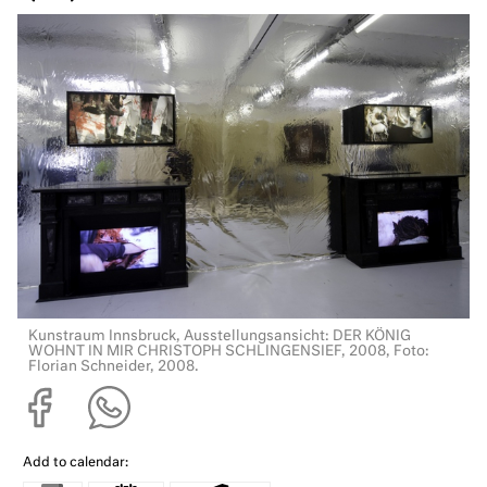
Kunstraum Innsbruck, Ausstellungsansicht: DER KÖNIG
WOHNT IN MIR CHRISTOPH SCHLINGENSIEF, 2008, Foto:
Florian Schneider, 2008.
Add to calendar: