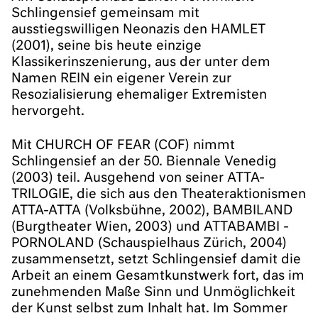
Schlingensief gemeinsam mit
ausstiegswilligen Neonazis den HAMLET
(2001), seine bis heute einzige
Klassikerinszenierung, aus der unter dem
Namen REIN ein eigener Verein zur
Resozialisierung ehemaliger Extremisten
hervorgeht.
Mit CHURCH OF FEAR (COF) nimmt
Schlingensief an der 50. Biennale Venedig
(2003) teil. Ausgehend von seiner ATTA-
TRILOGIE, die sich aus den Theateraktionismen
ATTA-ATTA (Volksbühne, 2002), BAMBILAND
(Burgtheater Wien, 2003) und ATTABAMBI -
PORNOLAND (Schauspielhaus Zürich, 2004)
zusammensetzt, setzt Schlingensief damit die
Arbeit an einem Gesamtkunstwerk fort, das im
zunehmenden Maße Sinn und Unmöglichkeit
der Kunst selbst zum Inhalt hat. Im Sommer