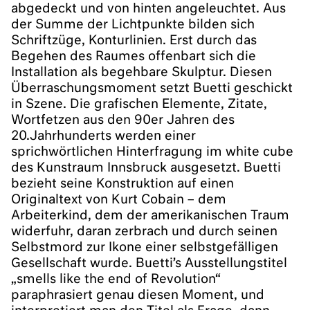
abgedeckt und von hinten angeleuchtet. Aus
der Summe der Lichtpunkte bilden sich
Schriftzüge, Konturlinien. Erst durch das
Begehen des Raumes offenbart sich die
Installation als begehbare Skulptur. Diesen
Überraschungsmoment setzt Buetti geschickt
in Szene. Die grafischen Elemente, Zitate,
Wortfetzen aus den 90er Jahren des
20.Jahrhunderts werden einer
sprichwörtlichen Hinterfragung im white cube
des Kunstraum Innsbruck ausgesetzt. Buetti
bezieht seine Konstruktion auf einen
Originaltext von Kurt Cobain – dem
Arbeiterkind, dem der amerikanischen Traum
widerfuhr, daran zerbrach und durch seinen
Selbstmord zur Ikone einer selbstgefälligen
Gesellschaft wurde. Buetti’s Ausstellungstitel
„smells like the end of Revolution“
paraphrasiert genau diesen Moment, und