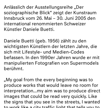
Anlässlich der Ausstellungsreihe „Der
soziographische Blick“ zeigt der Kunstraum
Innsbruck vom 26. Mai – 30. Juni 2005 den
international renommierten Schweizer
Künstler Daniele Buetti.
Daniele Buetti (geb. 1956) zählt zu den
wichtigsten Künstlern der letzten Jahre, die
sich mit Lifestyle- und Medien-Codes
befassen. In den 1990er Jahren wurde er mit
manipulierten Fotografien von Supermodels
berühmt.
„My goal from the every beginning was to
produce works that would leave no room for
interpretation…my aim was to produce direct
images that could be read very quickly. Like
the signs that you see in the streets, I wanted
to work like a city traffic light that tells you to