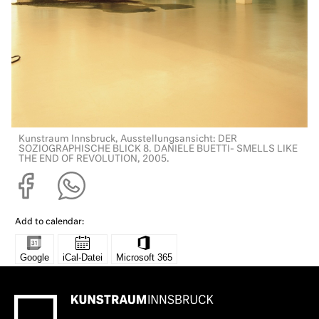
Kunstraum Innsbruck, Ausstellungsansicht: DER
SOZIOGRAPHISCHE BLICK 8. DANIELE BUETTI- SMELLS LIKE
THE END OF REVOLUTION, 2005.
Add to calendar: