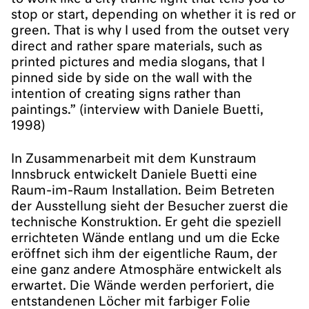
stop or start, depending on whether it is red or
green. That is why I used from the outset very
direct and rather spare materials, such as
printed pictures and media slogans, that I
pinned side by side on the wall with the
intention of creating signs rather than
paintings.” (interview with Daniele Buetti,
1998)
In Zusammenarbeit mit dem Kunstraum
Innsbruck entwickelt Daniele Buetti eine
Raum-im-Raum Installation. Beim Betreten
der Ausstellung sieht der Besucher zuerst die
technische Konstruktion. Er geht die speziell
errichteten Wände entlang und um die Ecke
eröffnet sich ihm der eigentliche Raum, der
eine ganz andere Atmosphäre entwickelt als
erwartet. Die Wände werden perforiert, die
entstandenen Löcher mit farbiger Folie