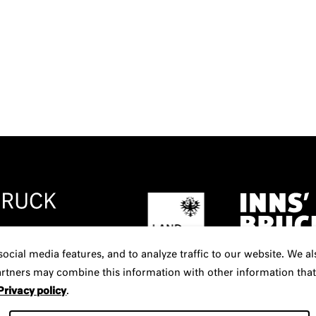
ocial media features, and to analyze traffic to our website. We a
partners may combine this information with other information that
Privacy policy
.