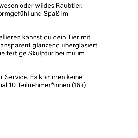
ewesen oder wildes Raubtier.
 Formgefühl und Spaß im
lieren kannst du dein Tier mit
ansparent glänzend überglasiert
fertige Skulptur bei mir im
ur Service. Es kommen keine
mal 10 Teilnehmer*innen (16+)