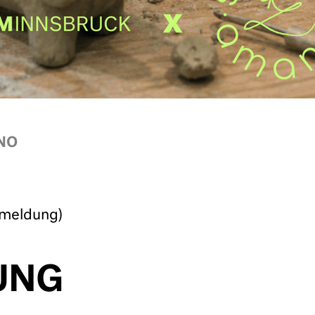
NO
nmeldung)
UNG