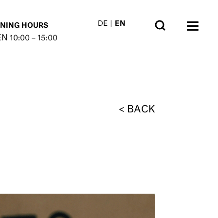
DE
EN
NING HOURS
EN
10:00 – 15:00
BACK