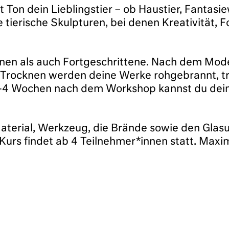
t Ton dein Lieblingstier – ob Haustier, Fantasi
le tierische Skulpturen, bei denen Kreativität,
nen als auch Fortgeschrittene. Nach dem Model
Trocknen werden deine Werke rohgebrannt, tr
-4 Wochen nach dem Workshop kannst du deine 
Material, Werkzeug, die Brände sowie den Glas
 Kurs findet ab 4 Teilnehmer*innen statt. Maxi