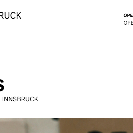
OPE
OP
S
 INNSBRUCK